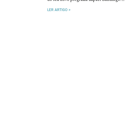
LER ARTIGO >