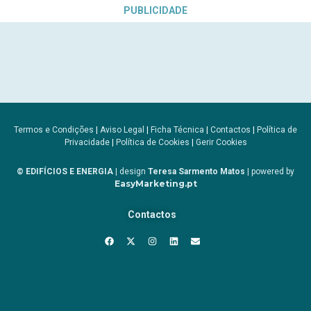
PUBLICIDADE
Termos e Condições
|
Aviso Legal
|
Ficha Técnica
|
Contactos
|
Política de
Privacidade
|
Política de Cookies
|
Gerir Cookies
© EDIFÍCIOS E ENERGIA
| design
Teresa Sarmento Matos
| powered by
EasyMarketing.pt
Contactos