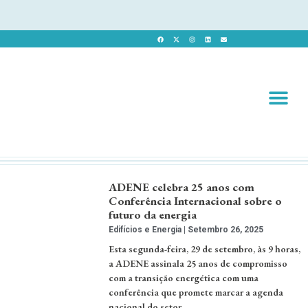
Revista 
Revista Dig
ADENE celebra 25 anos com
Conferência Internacional sobre o
futuro da energia
Edifícios e Energia
Setembro 26, 2025
Esta segunda-feira, 29 de setembro, às 9 horas,
a ADENE assinala 25 anos de compromisso
com a transição energética com uma
conferência que promete marcar a agenda
nacional do setor. …