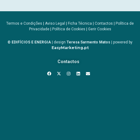
Termos e Condições
|
Aviso Legal
|
Ficha Técnica
|
Contactos
|
Política de
Privacidade
|
Política de Cookies
|
Gerir Cookies
© EDIFÍCIOS E ENERGIA
| design
Teresa Sarmento Matos
| powered by
EasyMarketing.pt
Contactos