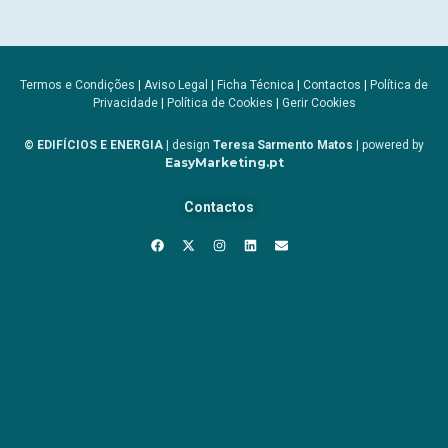
Termos e Condições
|
Aviso Legal
|
Ficha Técnica
|
Contactos
|
Política de
Privacidade
|
Política de Cookies
|
Gerir Cookies
© EDIFÍCIOS E ENERGIA
| design
Teresa Sarmento Matos
| powered by
EasyMarketing.pt
Contactos