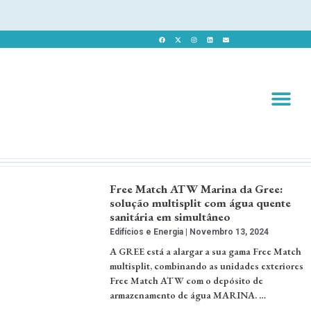
Revista 
Revista Dig
Free Match ATW Marina da Gree:
solução multisplit com água quente
sanitária em simultâneo
Edifícios e Energia
Novembro 13, 2024
A GREE está a alargar a sua gama Free Match
multisplit, combinando as unidades exteriores
Free Match ATW com o depósito de
armazenamento de água MARINA. …