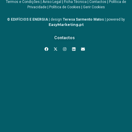
Termos e Condições
|
Aviso Legal
|
Ficha Técnica
|
Contactos
|
Política de
Privacidade
|
Política de Cookies
|
Gerir Cookies
© EDIFÍCIOS E ENERGIA
| design
Teresa Sarmento Matos
| powered by
EasyMarketing.pt
Contactos