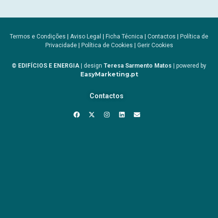
Termos e Condições
|
Aviso Legal
|
Ficha Técnica
|
Contactos
|
Política de
Privacidade
|
Política de Cookies
|
Gerir Cookies
© EDIFÍCIOS E ENERGIA
| design
Teresa Sarmento Matos
| powered by
EasyMarketing.pt
Contactos