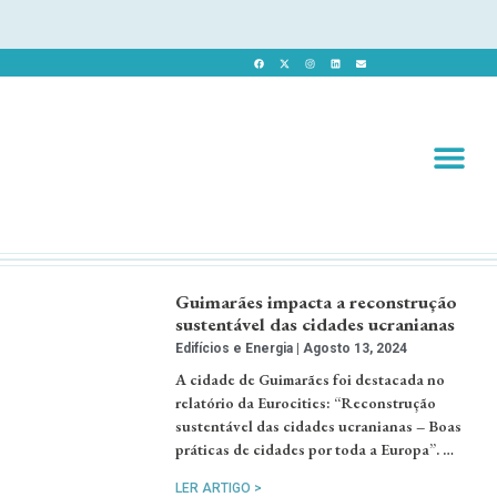
Revista 
Revista Dig
Guimarães impacta a reconstrução
sustentável das cidades ucranianas
Edifícios e Energia
Agosto 13, 2024
A cidade de Guimarães foi destacada no
relatório da Eurocities: “Reconstrução
sustentável das cidades ucranianas – Boas
práticas de cidades por toda a Europa”. …
LER ARTIGO >