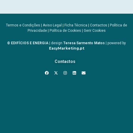
Termos e Condições
|
Aviso Legal
|
Ficha Técnica
|
Contactos
|
Política de
Privacidade
|
Política de Cookies
|
Gerir Cookies
© EDIFÍCIOS E ENERGIA
| design
Teresa Sarmento Matos
| powered by
EasyMarketing.pt
Contactos