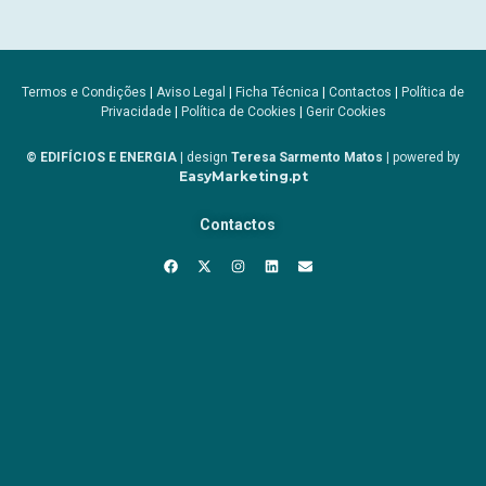
Termos e Condições
|
Aviso Legal
|
Ficha Técnica
|
Contactos
|
Política de
Privacidade
|
Política de Cookies
|
Gerir Cookies
© EDIFÍCIOS E ENERGIA
| design
Teresa Sarmento Matos
| powered by
EasyMarketing.pt
Contactos