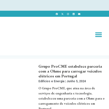
Revista 
Revista Dig
Grupo ProCME estabelece parceria
com a Ohme para carregar veículos
elétricos em Portugal
Edifícios e Energia
Junho 5, 2024
O Grupo ProCME, que atua na área de
serviços de engenharia e tecnologia,
estabeleceu uma parceria com a Ohme para o
carregamento de veículos elétricos em
Portugal. …