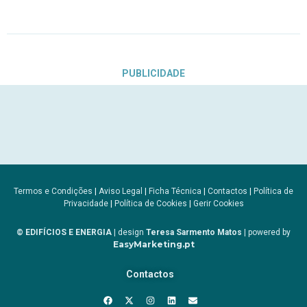
PUBLICIDADE
Termos e Condições
|
Aviso Legal
|
Ficha Técnica
|
Contactos
|
Política de
Privacidade
|
Política de Cookies
|
Gerir Cookies
© EDIFÍCIOS E ENERGIA
| design
Teresa Sarmento Matos
| powered by
EasyMarketing.pt
Contactos