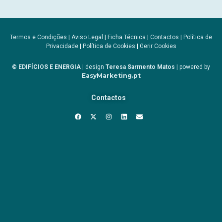
Termos e Condições
|
Aviso Legal
|
Ficha Técnica
|
Contactos
|
Política de
Privacidade
|
Política de Cookies
|
Gerir Cookies
© EDIFÍCIOS E ENERGIA
| design
Teresa Sarmento Matos
| powered by
EasyMarketing.pt
Contactos