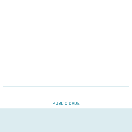
PUBLICIDADE