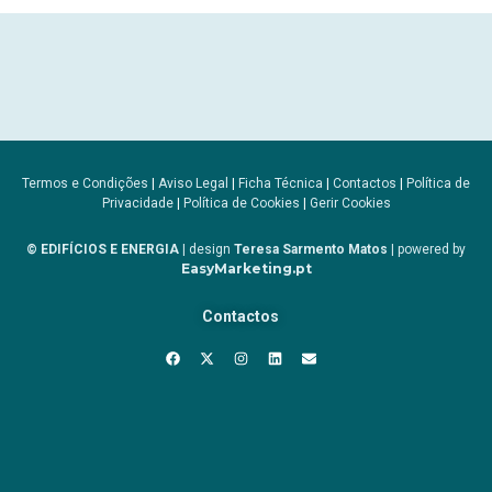
Termos e Condições
|
Aviso Legal
|
Ficha Técnica
|
Contactos
|
Política de
Privacidade
|
Política de Cookies
|
Gerir Cookies
© EDIFÍCIOS E ENERGIA
| design
Teresa Sarmento Matos
| powered by
EasyMarketing.pt
Contactos