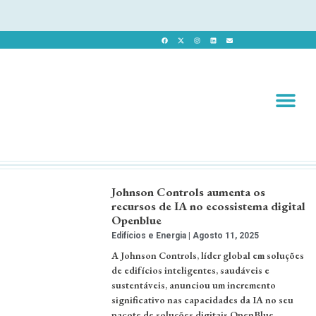
Revista 
Revista Dig
Johnson Controls aumenta os
recursos de IA no ecossistema digital
Openblue
Edifícios e Energia
Agosto 11, 2025
A Johnson Controls, líder global em soluções
de edifícios inteligentes, saudáveis ​​e
sustentáveis, anunciou um incremento
significativo nas capacidades da IA no seu
pacote de soluções digitais OpenBlue