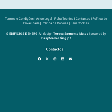
Termos e Condições
|
Aviso Legal
|
Ficha Técnica
|
Contactos
|
Política de
Privacidade
|
Política de Cookies
|
Gerir Cookies
© EDIFÍCIOS E ENERGIA
| design
Teresa Sarmento Matos
| powered by
EasyMarketing.pt
Contactos