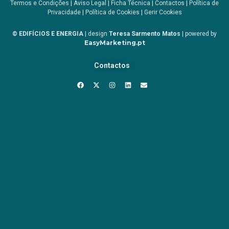
Termos e Condições
|
Aviso Legal
|
Ficha Técnica
|
Contactos
|
Política de
Privacidade
|
Política de Cookies
|
Gerir Cookies
© EDIFÍCIOS E ENERGIA
| design
Teresa Sarmento Matos
| powered by
EasyMarketing.pt
Contactos