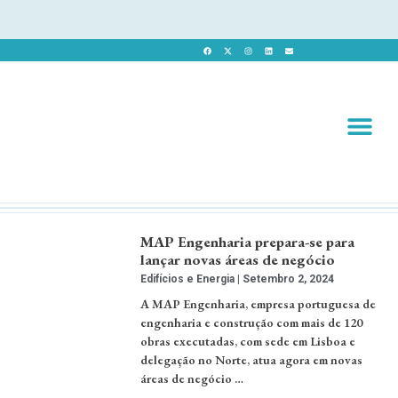
Revista 
Revista Dig
MAP Engenharia prepara-se para
lançar novas áreas de negócio
Edifícios e Energia
Setembro 2, 2024
A MAP Engenharia, empresa portuguesa de
engenharia e construção com mais de 120
obras executadas, com sede em Lisboa e
delegação no Norte, atua agora em novas
áreas de negócio …