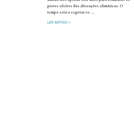
piores efeitos das alterações climáticas. O
tempo está a esgotar-se. …
LER ARTIGO >