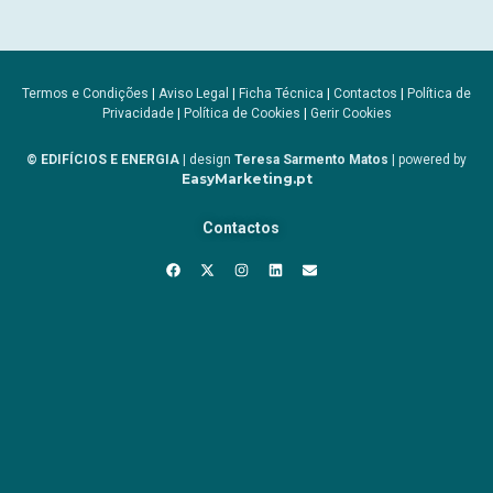
Termos e Condições
|
Aviso Legal
|
Ficha Técnica
|
Contactos
|
Política de
Privacidade
|
Política de Cookies
|
Gerir Cookies
© EDIFÍCIOS E ENERGIA
| design
Teresa Sarmento Matos
| powered by
EasyMarketing.pt
Contactos