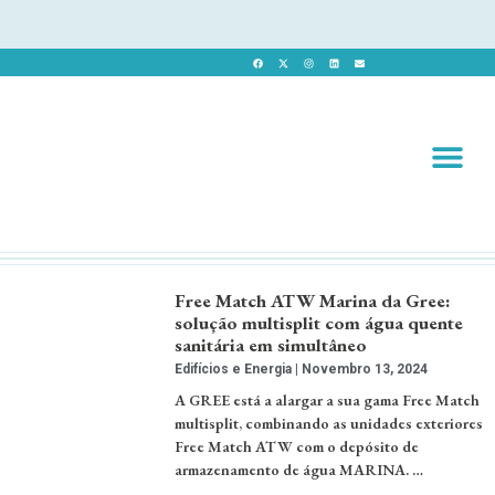
Revista 
Revista Dig
Free Match ATW Marina da Gree:
solução multisplit com água quente
sanitária em simultâneo
Edifícios e Energia
Novembro 13, 2024
A GREE está a alargar a sua gama Free Match
multisplit, combinando as unidades exteriores
Free Match ATW com o depósito de
armazenamento de água MARINA. …