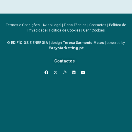
Termos e Condições
|
Aviso Legal
|
Ficha Técnica
|
Contactos
|
Política de
Privacidade
|
Política de Cookies
|
Gerir Cookies
© EDIFÍCIOS E ENERGIA
| design
Teresa Sarmento Matos
| powered by
EasyMarketing.pt
Contactos