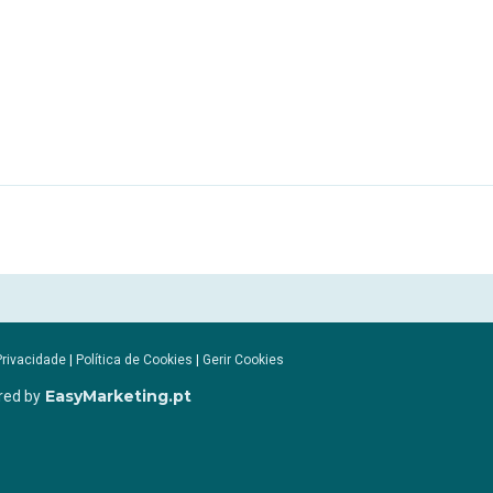
Privacidade
|
Política de Cookies
|
Gerir Cookies
EasyMarketing.pt
red by