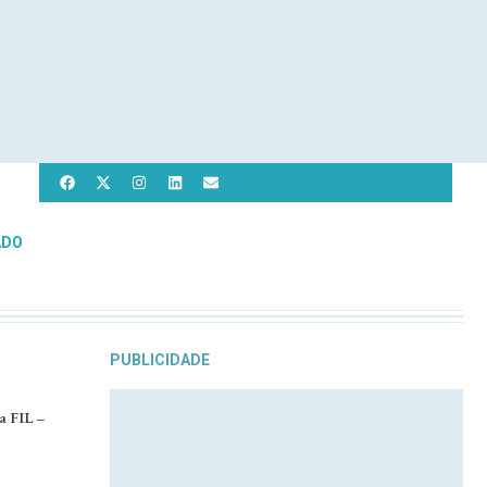
ADO
PUBLICIDADE
a FIL –