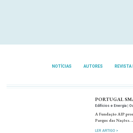
NOTÍCIAS
AUTORES
REVISTA
PORTUGAL SMART
Edifícios e Energia
Ou
A Fundação AIP promo
Parque das Nações. 
LER ARTIGO >