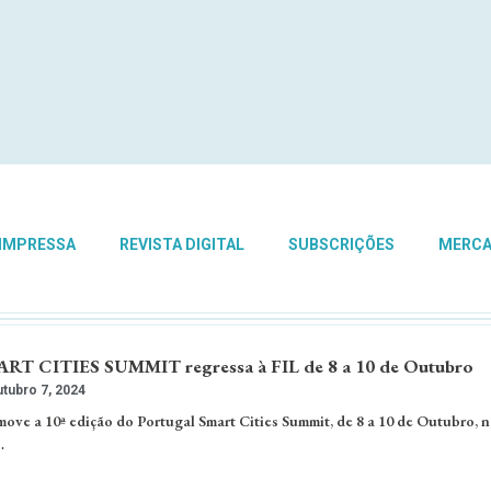
 IMPRESSA
REVISTA DIGITAL
SUBSCRIÇÕES
MERC
 CITIES SUMMIT regressa à FIL de 8 a 10 de Outubro
tubro 7, 2024
ve a 10ª edição do Portugal Smart Cities Summit, de 8 a 10 de Outubro, n
…