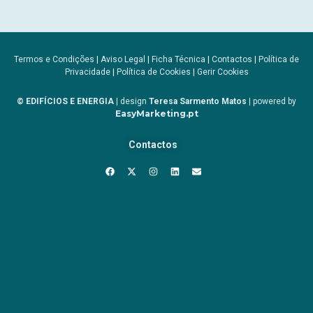
Termos e Condições
|
Aviso Legal
|
Ficha Técnica
|
Contactos
|
Política de
Privacidade
|
Política de Cookies
|
Gerir Cookies
© EDIFÍCIOS E ENERGIA
| design
Teresa Sarmento Matos
| powered by
EasyMarketing.pt
Contactos