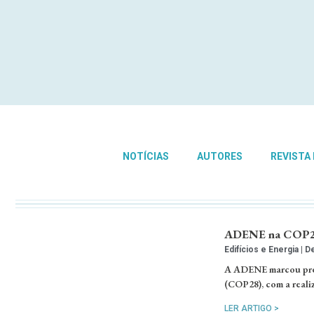
NOTÍCIAS
AUTORES
REVISTA
ADENE na COP28 e
Edifícios e Energia
De
A ADENE marcou pres
(COP28), com a reali
LER ARTIGO >