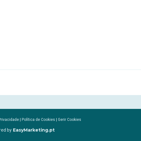
Privacidade
|
Política de Cookies
|
Gerir Cookies
EasyMarketing.pt
red by