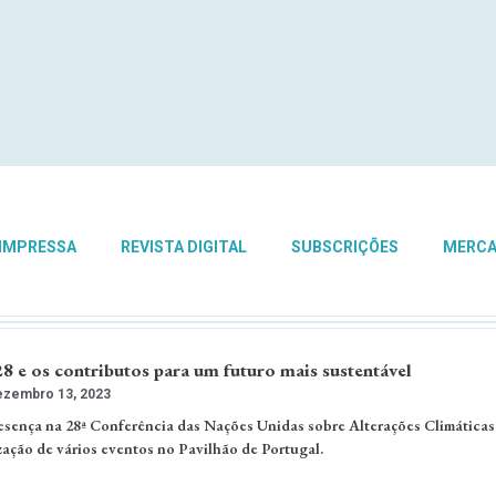
 IMPRESSA
REVISTA DIGITAL
SUBSCRIÇÕES
MERC
 os contributos para um futuro mais sustentável
zembro 13, 2023
ença na 28ª Conferência das Nações Unidas sobre Alterações Climáticas
zação de vários eventos no Pavilhão de Portugal.