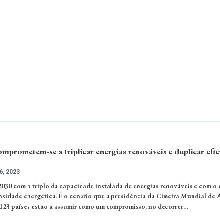
prometem-se a triplicar energias renováveis e duplicar efic
, 2023
2030 com o triplo da capacidade instalada de energias renováveis e com o
nsidade energética. É o cenário que a presidência da Cimeira Mundial de 
123 países estão a assumir como um compromisso, no decorrer…