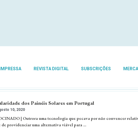
 IMPRESSA
REVISTA DIGITAL
SUBSCRIÇÕES
MERC
laridade dos Painéis Solares em Portugal
osto 10, 2020
DO | Outrora uma tecnologia que pecava por não convencer relati
 de providenciar uma alternativa viável para …