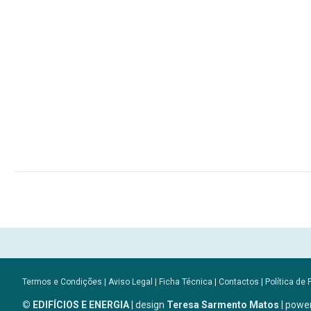
Termos e Condições
|
Aviso Legal
|
Ficha Técnica
|
Contactos
|
Política de 
© EDIFÍCIOS E ENERGIA
| design
Teresa Sarmento Matos
| powe