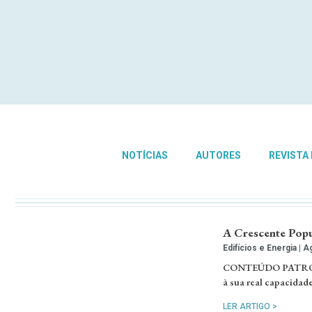
NOTÍCIAS
AUTORES
REVISTA
A Crescente Popu
Edifícios e Energia
Ag
CONTEÚDO PATROCINA
à sua real capacidade
LER ARTIGO >