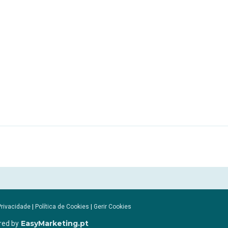
Privacidade
|
Política de Cookies
|
Gerir Cookies
EasyMarketing.pt
red by