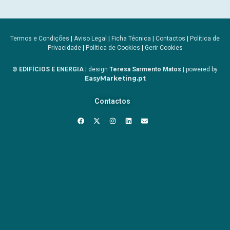
Termos e Condições
|
Aviso Legal
|
Ficha Técnica
|
Contactos
|
Política de
Privacidade
|
Política de Cookies
|
Gerir Cookies
© EDIFÍCIOS E ENERGIA
| design
Teresa Sarmento Matos
| powered by
EasyMarketing.pt
Contactos