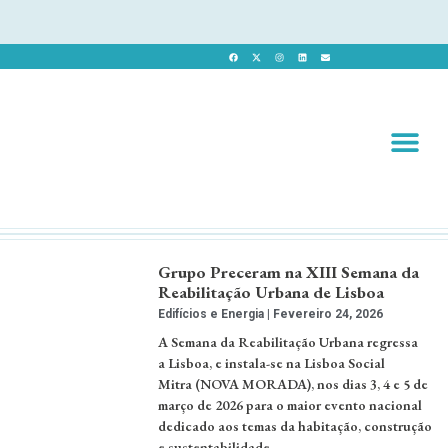
Revista 
Revista Dig
Grupo Preceram na XIII Semana da
Reabilitação Urbana de Lisboa
Edifícios e Energia
Fevereiro 24, 2026
A Semana da Reabilitação Urbana regressa
a Lisboa, e instala-se na Lisboa Social
Mitra (NOVA MORADA), nos dias 3, 4 e 5 de
março de 2026 para o maior evento nacional
dedicado aos temas da habitação, construção
e sustentabilidade. …