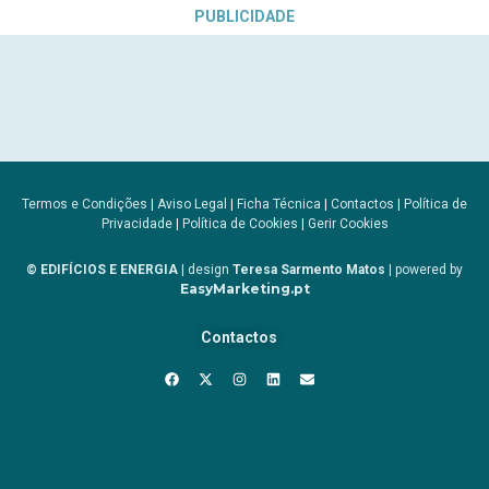
PUBLICIDADE
Termos e Condições
|
Aviso Legal
|
Ficha Técnica
|
Contactos
|
Política de
Privacidade
|
Política de Cookies
|
Gerir Cookies
© EDIFÍCIOS E ENERGIA
| design
Teresa Sarmento Matos
| powered by
EasyMarketing.pt
Contactos