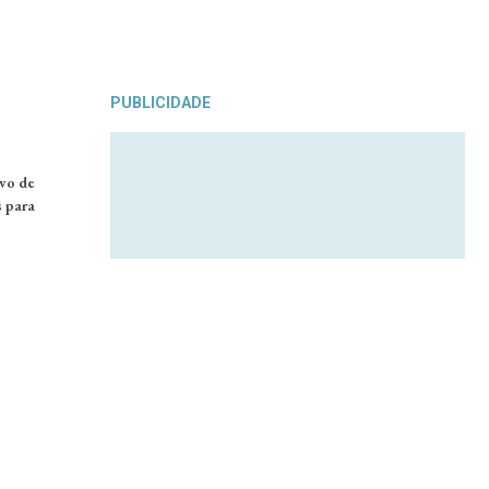
PUBLICIDADE
vo de
s para