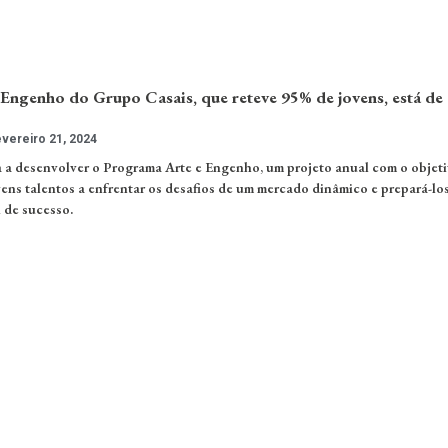
Engenho do Grupo Casais, que reteve 95% de jovens, está de
vereiro 21, 2024
 a desenvolver o Programa Arte e Engenho, um projeto anual com o objeti
vens talentos a enfrentar os desafios de um mercado dinâmico e prepará-lo
 de sucesso.