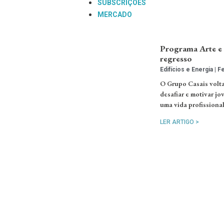
SUBSCRIÇÕES
MERCADO
Programa Arte e 
regresso
Edifícios e Energia
Fe
O Grupo Casais volta
desafiar e motivar jo
uma vida profissional
LER ARTIGO >