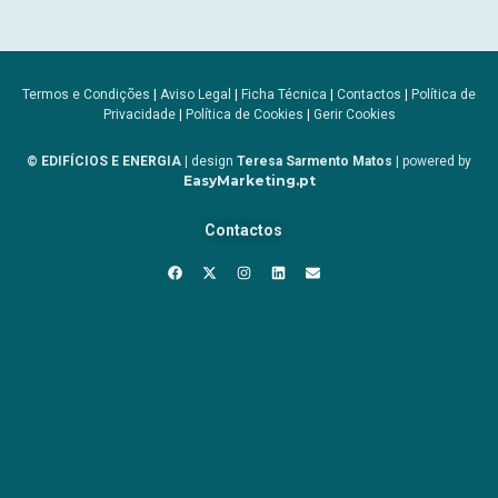
Termos e Condições
|
Aviso Legal
|
Ficha Técnica
|
Contactos
|
Política de
Privacidade
|
Política de Cookies
|
Gerir Cookies
© EDIFÍCIOS E ENERGIA
| design
Teresa Sarmento Matos
| powered by
EasyMarketing.pt
Contactos