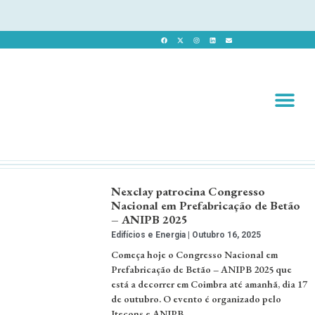
Revista 
Revista Dig
Nexclay patrocina Congresso
Nacional em Prefabricação de Betão
– ANIPB 2025
Edifícios e Energia
Outubro 16, 2025
Começa hoje o Congresso Nacional em
Prefabricação de Betão – ANIPB 2025 que
está a decorrer em Coimbra até amanhã, dia 17
de outubro. O evento é organizado pelo
Itecons e ANIPB. …