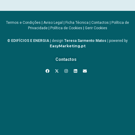
Termos e Condições
|
Aviso Legal
|
Ficha Técnica
|
Contactos
|
Política de
Privacidade
|
Política de Cookies
|
Gerir Cookies
© EDIFÍCIOS E ENERGIA
| design
Teresa Sarmento Matos
| powered by
EasyMarketing.pt
Contactos