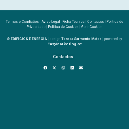
Termos e Condições
|
Aviso Legal
|
Ficha Técnica
|
Contactos
|
Política de
Privacidade
|
Política de Cookies
|
Gerir Cookies
© EDIFÍCIOS E ENERGIA
| design
Teresa Sarmento Matos
| powered by
EasyMarketing.pt
Contactos