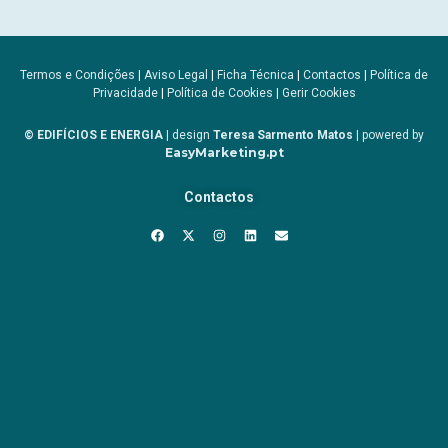
Termos e Condições
|
Aviso Legal
|
Ficha Técnica
|
Contactos
|
Política de
Privacidade
|
Política de Cookies
|
Gerir Cookies
© EDIFÍCIOS E ENERGIA
| design
Teresa Sarmento Matos
| powered by
EasyMarketing.pt
Contactos