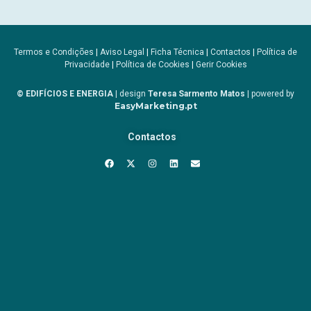
Termos e Condições
|
Aviso Legal
|
Ficha Técnica
|
Contactos
|
Política de
Privacidade
|
Política de Cookies
|
Gerir Cookies
© EDIFÍCIOS E ENERGIA
| design
Teresa Sarmento Matos
| powered by
EasyMarketing.pt
Contactos