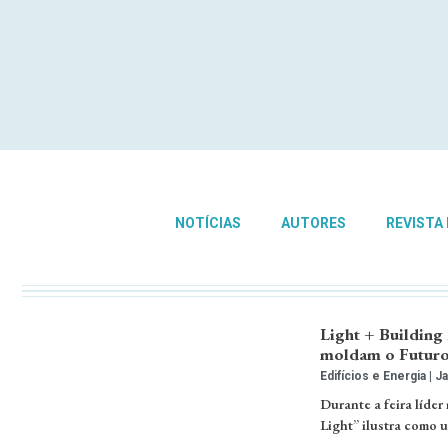
NOTÍCIAS
AUTORES
REVISTA
Light + Building
moldam o Futur
Edifícios e Energia
Ja
Durante a feira líder
Light” ilustra como 
…