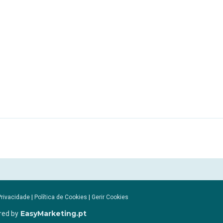
Privacidade
|
Política de Cookies
|
Gerir Cookies
EasyMarketing.pt
red by