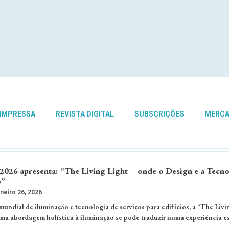
 IMPRESSA
REVISTA DIGITAL
SUBSCRIÇÕES
MERC
 2026 apresenta: “The Living Light – onde o Design e a Tecn
o”
neiro 26, 2026
 mundial de iluminação e tecnologia de serviços para edifícios, a “The Livi
uma abordagem holística à iluminação se pode traduzir numa experiência es