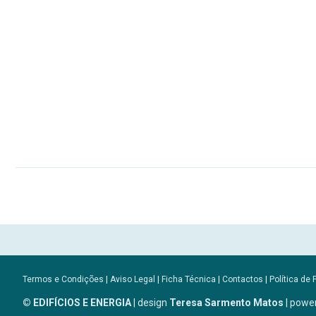
Termos e Condições
|
Aviso Legal
|
Ficha Técnica
|
Contactos
|
Política de 
© EDIFÍCIOS E ENERGIA
| design
Teresa Sarmento Matos
| powe