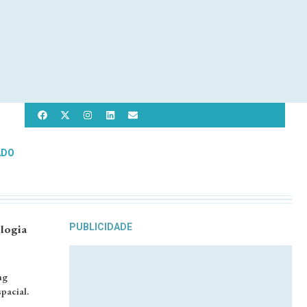
ADO
ologia
PUBLICIDADE
ng
pacial.