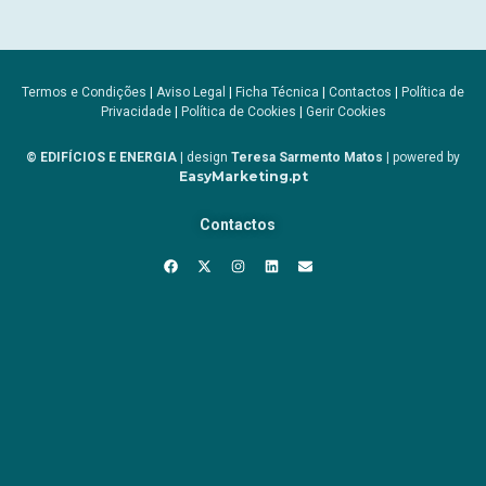
Termos e Condições
|
Aviso Legal
|
Ficha Técnica
|
Contactos
|
Política de
Privacidade
|
Política de Cookies
|
Gerir Cookies
© EDIFÍCIOS E ENERGIA
| design
Teresa Sarmento Matos
| powered by
EasyMarketing.pt
Contactos