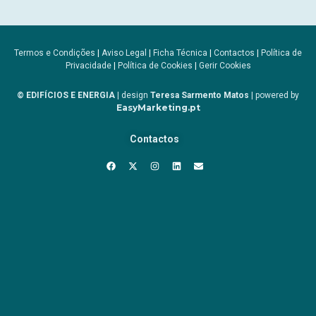
Termos e Condições
|
Aviso Legal
|
Ficha Técnica
|
Contactos
|
Política de
Privacidade
|
Política de Cookies
|
Gerir Cookies
© EDIFÍCIOS E ENERGIA
| design
Teresa Sarmento Matos
| powered by
EasyMarketing.pt
Contactos