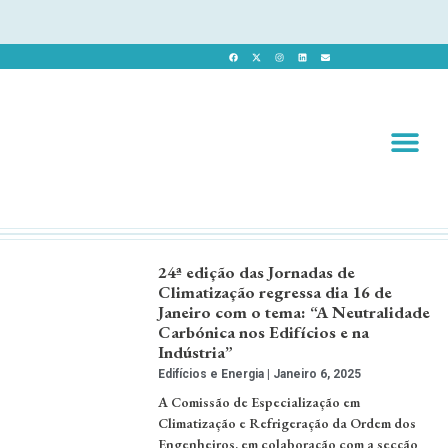
Revista 
Revista Dig
24ª edição das Jornadas de
Climatização regressa dia 16 de
Janeiro com o tema: “A Neutralidade
Carbónica nos Edifícios e na
Indústria”
Edifícios e Energia
Janeiro 6, 2025
A Comissão de Especialização em
Climatização e Refrigeração da Ordem dos
Engenheiros, em colaboração com a secção