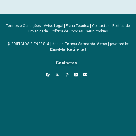
Termos e Condições
|
Aviso Legal
|
Ficha Técnica
|
Contactos
|
Política de
Privacidade
|
Política de Cookies
|
Gerir Cookies
© EDIFÍCIOS E ENERGIA
| design
Teresa Sarmento Matos
| powered by
EasyMarketing.pt
Contactos