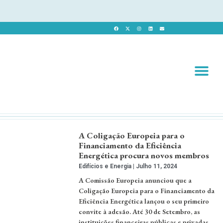
Revista 
Revista Dig
A Coligação Europeia para o
Financiamento da Eficiência
Energética procura novos membros
Edifícios e Energia
Julho 11, 2024
A Comissão Europeia anunciou que a
Coligação Europeia para o Financiamento da
Eficiência Energética lançou o seu primeiro
convite à adesão. Até 30 de Setembro, as
instituições financeiras públicas e privadas