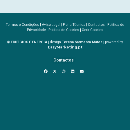
Termos e Condições
|
Aviso Legal
|
Ficha Técnica
|
Contactos
|
Política de
Privacidade
|
Política de Cookies
|
Gerir Cookies
© EDIFÍCIOS E ENERGIA
| design
Teresa Sarmento Matos
| powered by
EasyMarketing.pt
Contactos