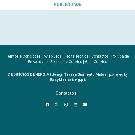
PUBLICIDADE
Termos e Condições
|
Aviso Legal
|
Ficha Técnica
|
Contactos
|
Política de
Privacidade
|
Política de Cookies
|
Gerir Cookies
© EDIFÍCIOS E ENERGIA
| design
Teresa Sarmento Matos
| powered by
EasyMarketing.pt
Contactos