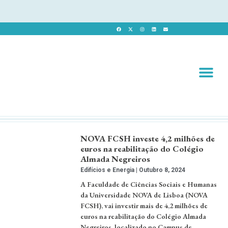
Revista 
Revista Dig
NOVA FCSH investe 4,2 milhões de
euros na reabilitação do Colégio
Almada Negreiros
Edifícios e Energia
Outubro 8, 2024
A Faculdade de Ciências Sociais e Humanas
da Universidade NOVA de Lisboa (NOVA
FCSH), vai investir mais de 4,2 milhões de
euros na reabilitação do Colégio Almada
Negreiros, localizado no Campus de