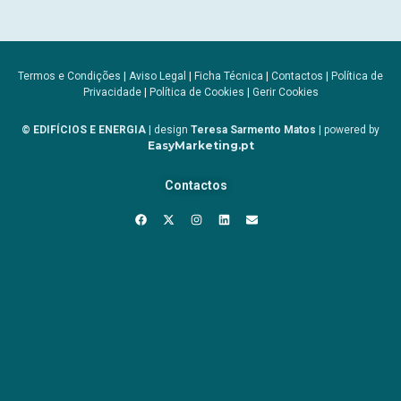
Termos e Condições
|
Aviso Legal
|
Ficha Técnica
|
Contactos
|
Política de
Privacidade
|
Política de Cookies
|
Gerir Cookies
© EDIFÍCIOS E ENERGIA
| design
Teresa Sarmento Matos
| powered by
EasyMarketing.pt
Contactos