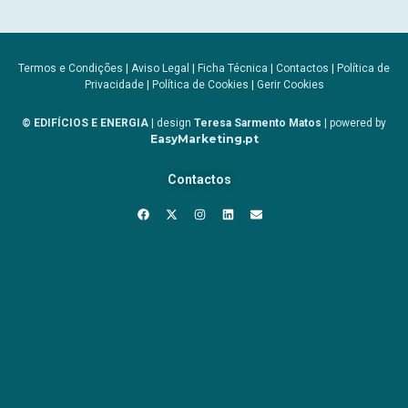
Termos e Condições
|
Aviso Legal
|
Ficha Técnica
|
Contactos
|
Política de
Privacidade
|
Política de Cookies
|
Gerir Cookies
© EDIFÍCIOS E ENERGIA
| design
Teresa Sarmento Matos
| powered by
EasyMarketing.pt
Contactos