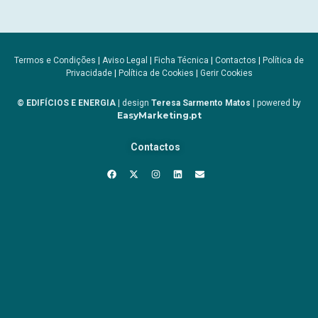
Termos e Condições
|
Aviso Legal
|
Ficha Técnica
|
Contactos
|
Política de
Privacidade
|
Política de Cookies
|
Gerir Cookies
© EDIFÍCIOS E ENERGIA
| design
Teresa Sarmento Matos
| powered by
EasyMarketing.pt
Contactos