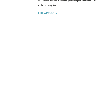
refrigeração. …
LER ARTIGO >