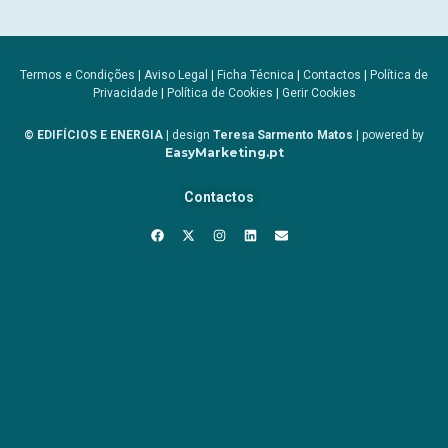
Termos e Condições
|
Aviso Legal
|
Ficha Técnica
|
Contactos
|
Política de
Privacidade
|
Política de Cookies
|
Gerir Cookies
© EDIFÍCIOS E ENERGIA
| design
Teresa Sarmento Matos
| powered by
EasyMarketing.pt
Contactos