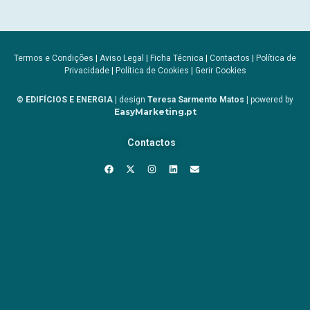
Termos e Condições
|
Aviso Legal
|
Ficha Técnica
|
Contactos
|
Política de
Privacidade
|
Política de Cookies
|
Gerir Cookies
© EDIFÍCIOS E ENERGIA
| design
Teresa Sarmento Matos
| powered by
EasyMarketing.pt
Contactos