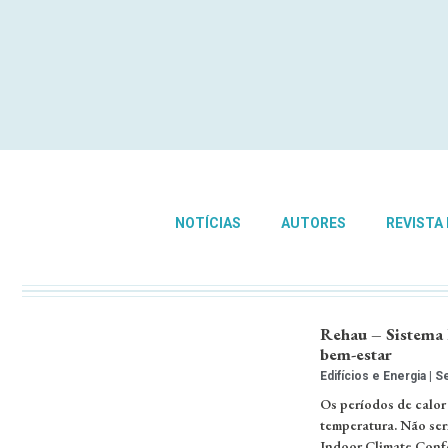
NOTÍCIAS
AUTORES
REVISTA
Rehau – Sistema 
bem-estar
Edifícios e Energia
Se
Os períodos de calor
temperatura. Não ser
Indoor Climate Confo