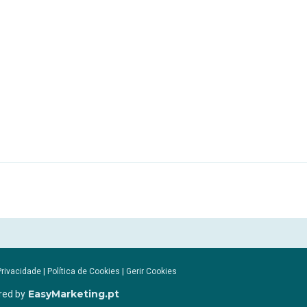
Privacidade
|
Política de Cookies
|
Gerir Cookies
EasyMarketing.pt
red by