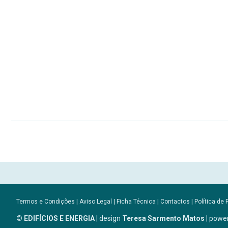
Termos e Condições
|
Aviso Legal
|
Ficha Técnica
|
Contactos
|
Política de 
© EDIFÍCIOS E ENERGIA
| design
Teresa Sarmento Matos
| powe