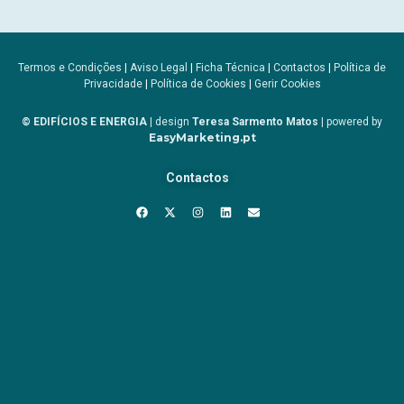
Termos e Condições
|
Aviso Legal
|
Ficha Técnica
|
Contactos
|
Política de
Privacidade
|
Política de Cookies
|
Gerir Cookies
© EDIFÍCIOS E ENERGIA
| design
Teresa Sarmento Matos
| powered by
EasyMarketing.pt
Contactos