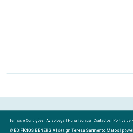
Termos e Condições
|
Aviso Legal
|
Ficha Técnica
|
Contactos
|
Política de 
© EDIFÍCIOS E ENERGIA
| design
Teresa Sarmento Matos
| powe