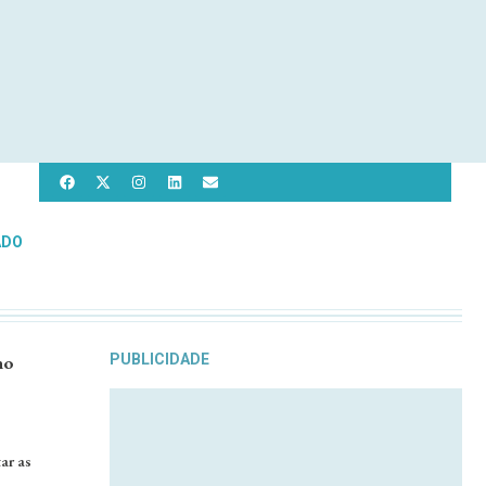
ADO
no
PUBLICIDADE
ar as