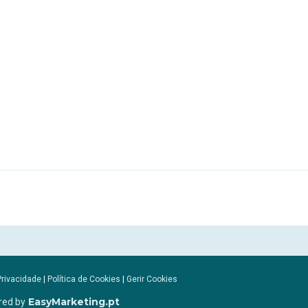
Privacidade
|
Política de Cookies
|
Gerir Cookies
EasyMarketing.pt
red by