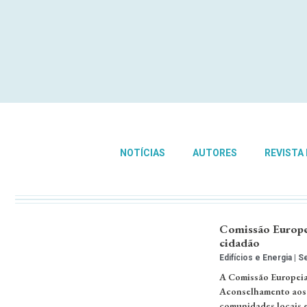
NOTÍCIAS
AUTORES
REVISTA
Comissão Europei
cidadão
Edifícios e Energia
Se
A Comissão Europeia
Aconselhamento aos C
comunidades locais e