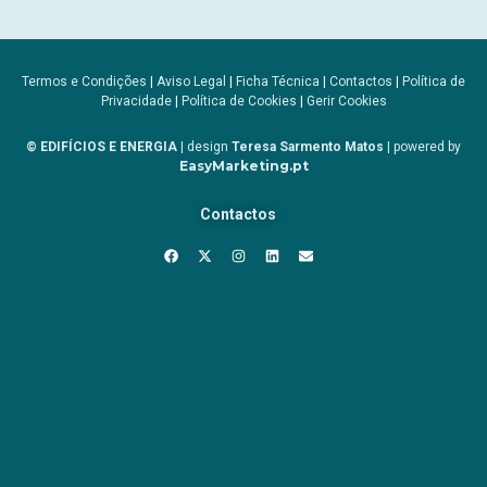
Termos e Condições
|
Aviso Legal
|
Ficha Técnica
|
Contactos
|
Política de
Privacidade
|
Política de Cookies
|
Gerir Cookies
© EDIFÍCIOS E ENERGIA
| design
Teresa Sarmento Matos
| powered by
EasyMarketing.pt
Contactos