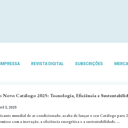
 IMPRESSA
REVISTA DIGITAL
SUBSCRIÇÕES
MERC
 Novo Catálogo 2025: Tecnologia, Eficiência e Sustentabili
ril 3, 2025
icante mundial de ar condicionado, acaba de lançar o seu Catálogo para 2
misso com a inovação, a eficiência energética e a sustentabilidade. …