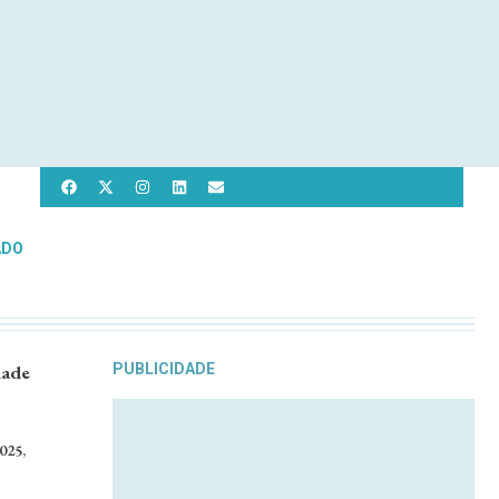
ADO
dade
PUBLICIDADE
025,