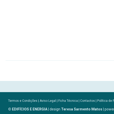
Termos e Condições
|
Aviso Legal
|
Ficha Técnica
|
Contactos
|
Política de 
© EDIFÍCIOS E ENERGIA
| design
Teresa Sarmento Matos
| powe