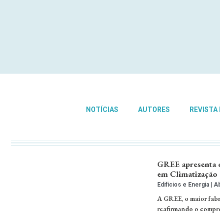
NOTÍCIAS
AUTORES
REVISTA
GREE apresenta o
em Climatização
Edifícios e Energia
Ab
A GREE, o maior fabr
reafirmando o compro