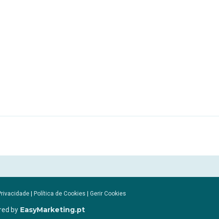
Privacidade
|
Política de Cookies
|
Gerir Cookies
EasyMarketing.pt
red by