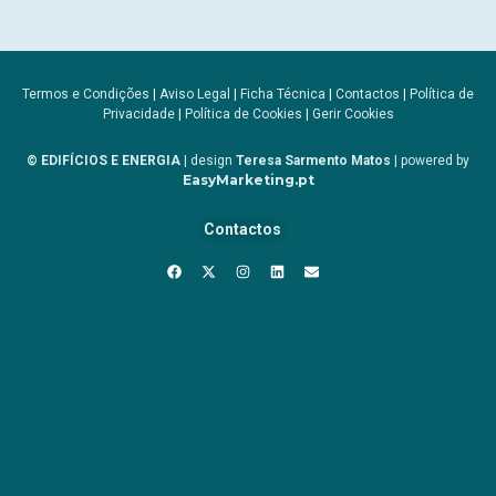
Termos e Condições
|
Aviso Legal
|
Ficha Técnica
|
Contactos
|
Política de
Privacidade
|
Política de Cookies
|
Gerir Cookies
© EDIFÍCIOS E ENERGIA
| design
Teresa Sarmento Matos
| powered by
EasyMarketing.pt
Contactos