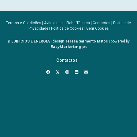
Termos e Condições
|
Aviso Legal
|
Ficha Técnica
|
Contactos
|
Política de
Privacidade
|
Política de Cookies
|
Gerir Cookies
© EDIFÍCIOS E ENERGIA
| design
Teresa Sarmento Matos
| powered by
EasyMarketing.pt
Contactos