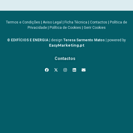
Termos e Condições
|
Aviso Legal
|
Ficha Técnica
|
Contactos
|
Política de
Privacidade
|
Política de Cookies
|
Gerir Cookies
© EDIFÍCIOS E ENERGIA
| design
Teresa Sarmento Matos
| powered by
EasyMarketing.pt
Contactos