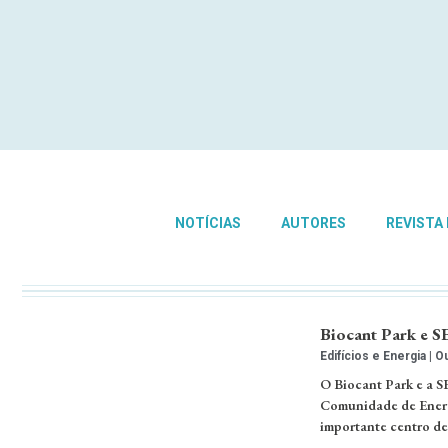
NOTÍCIAS
AUTORES
REVISTA
Biocant Park e 
Edifícios e Energia
Ou
O Biocant Park e a S
Comunidade de Energ
importante centro de