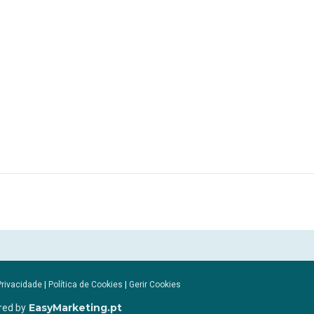
Privacidade
|
Política de Cookies
|
Gerir Cookies
EasyMarketing.pt
red by