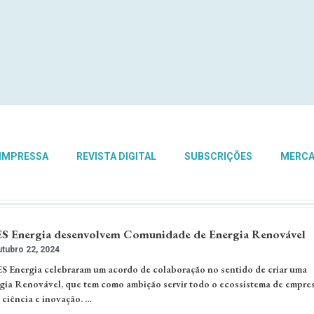
 IMPRESSA
REVISTA DIGITAL
SUBSCRIÇÕES
MERC
SES Energia desenvolvem Comunidade de Energia Renovável
tubro 22, 2024
ES Energia celebraram um acordo de colaboração no sentido de criar uma
ia Renovável, que tem como ambição servir todo o ecossistema de empres
 ciência e inovação. …