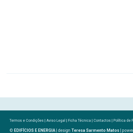
Termos e Condições
|
Aviso Legal
|
Ficha Técnica
|
Contactos
|
Política de 
© EDIFÍCIOS E ENERGIA
| design
Teresa Sarmento Matos
| powe