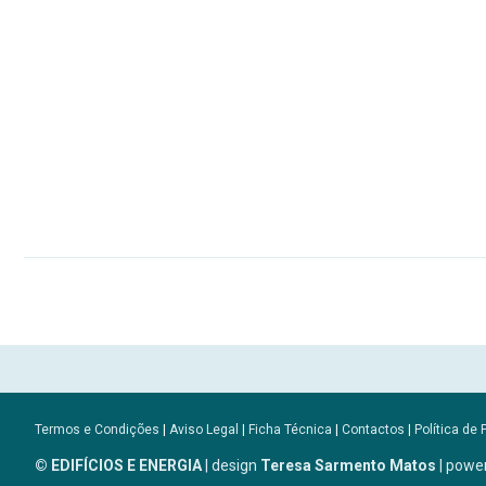
Termos e Condições
|
Aviso Legal
|
Ficha Técnica
|
Contactos
|
Política de 
© EDIFÍCIOS E ENERGIA
| design
Teresa Sarmento Matos
| powe