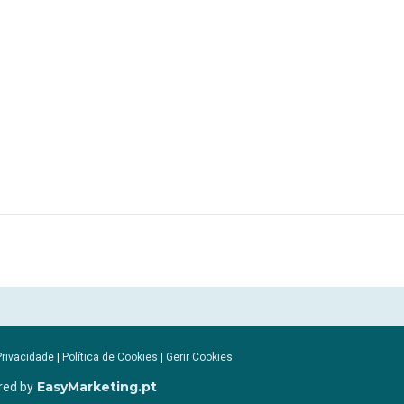
Privacidade
|
Política de Cookies
|
Gerir Cookies
EasyMarketing.pt
red by