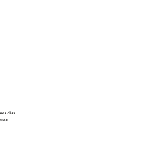
mos dias
neste