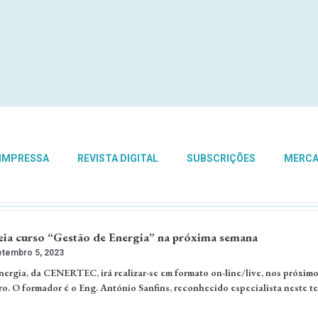
 IMPRESSA
REVISTA DIGITAL
SUBSCRIÇÕES
MERC
a curso “Gestão de Energia” na próxima semana
tembro 5, 2023
ergia, da CENERTEC, irá realizar-se em formato on-line/live, nos próximo
ro. O formador é o Eng. António Sanfins, reconhecido especialista neste t