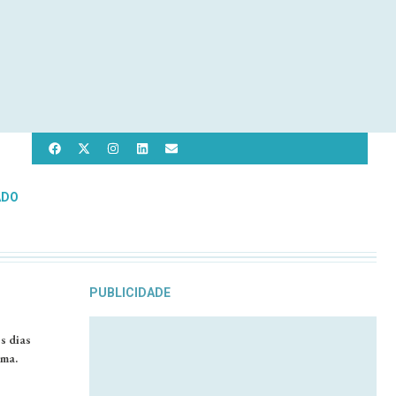
ADO
PUBLICIDADE
s dias
ema.