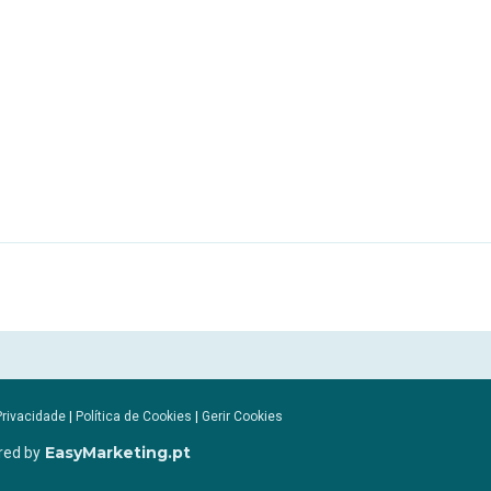
Privacidade
|
Política de Cookies
|
Gerir Cookies
EasyMarketing.pt
red by