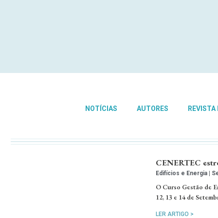
NOTÍCIAS
AUTORES
REVISTA
CENERTEC estrei
Edifícios e Energia
Se
O Curso Gestão de En
12, 13 e 14 de Setemb
LER ARTIGO >