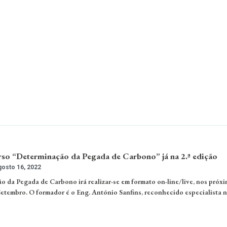
 “Determinação da Pegada de Carbono” já na 2.ª edição
osto 16, 2022
 da Pegada de Carbono irá realizar-se em formato on-line/live, nos próxi
e Setembro. O formador é o Eng. António Sanfins, reconhecido especialista 