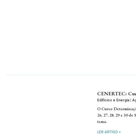
CENERTEC: Curso
Edifícios e Energia
Ag
O Curso Determinação
26, 27, 28, 29 e 30 d
tema.
LER ARTIGO >