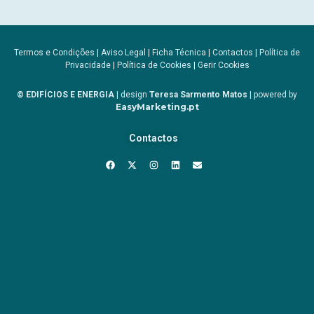
Termos e Condições
|
Aviso Legal
|
Ficha Técnica
|
Contactos
|
Política de
Privacidade
|
Política de Cookies
|
Gerir Cookies
© EDIFÍCIOS E ENERGIA
| design
Teresa Sarmento Matos
| powered by
EasyMarketing.pt
Contactos