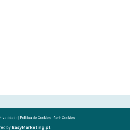
Privacidade
|
Política de Cookies
|
Gerir Cookies
EasyMarketing.pt
red by