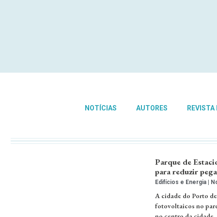
NOTÍCIAS
AUTORES
REVISTA
Parque de Estaci
para reduzir peg
Edifícios e Energia
No
A cidade do Porto de
fotovoltaicos no par
no centro da cidade.