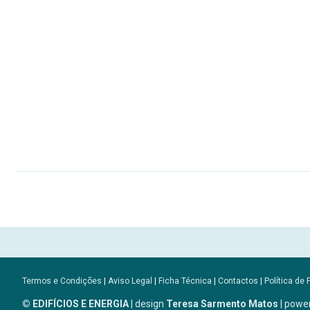
Termos e Condições
|
Aviso Legal
|
Ficha Técnica
|
Contactos
|
Política de 
© EDIFÍCIOS E ENERGIA
| design
Teresa Sarmento Matos
| powe