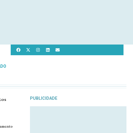
ADO
cos
PUBLICIDADE
namento